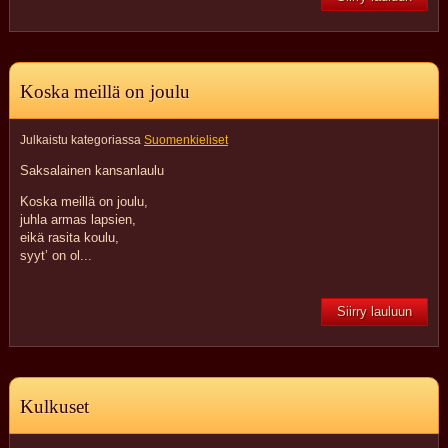
Koska meillä on joulu
Julkaistu kategoriassa
Suomenkieliset
Saksalainen kansanlaulu
Koska meillä on joulu,
juhla armas lapsien,
eikä rasita koulu,
syyt’ on ol...
Siirry lauluun
Kulkuset