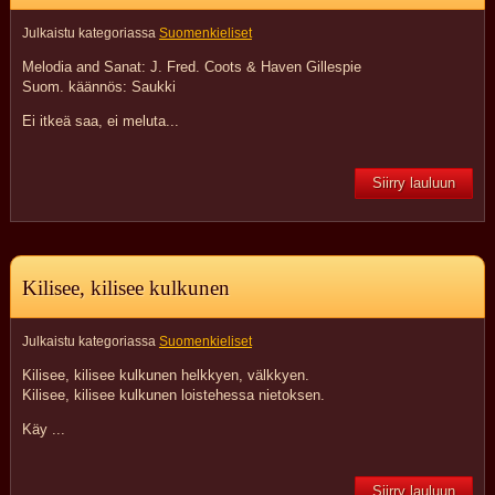
Julkaistu kategoriassa
Suomenkieliset
Melodia and Sanat: J. Fred. Coots & Haven Gillespie
Suom. käännös: Saukki
Ei itkeä saa, ei meluta...
Siirry lauluun
Kilisee, kilisee kulkunen
Julkaistu kategoriassa
Suomenkieliset
Kilisee, kilisee kulkunen helkkyen, välkkyen.
Kilisee, kilisee kulkunen loistehessa nietoksen.
Käy ...
Siirry lauluun