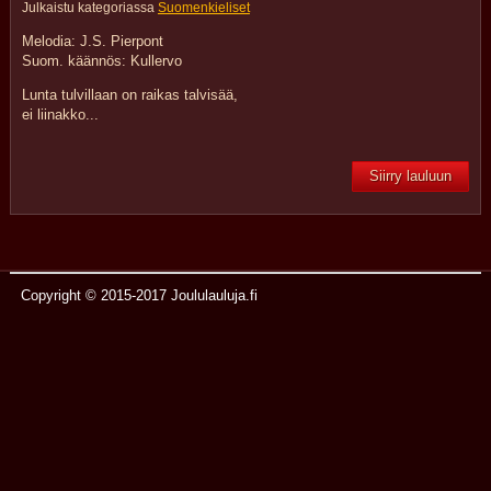
Julkaistu kategoriassa
Suomenkieliset
Melodia: J.S. Pierpont
Suom. käännös: Kullervo
Lunta tulvillaan on raikas talvisää,
ei liinakko...
Siirry lauluun
Copyright © 2015-2017 Joululauluja.fi