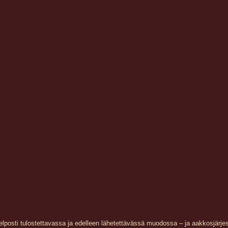
lposti tulostettavassa ja edelleen lähetettävässä muodossa – ja aakkosjärje