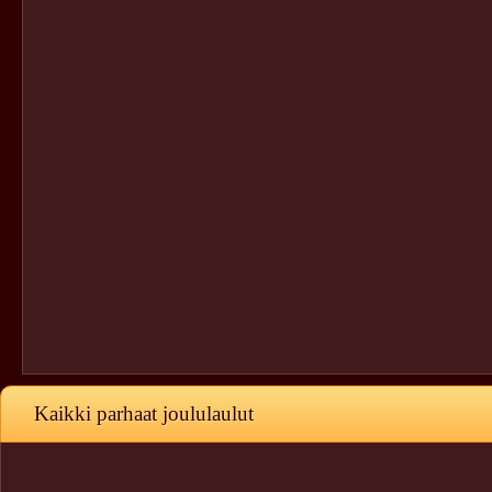
Kaikki parhaat joululaulut