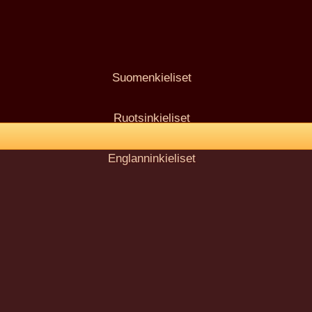
Suomenkieliset
Ruotsinkieliset
Englanninkieliset