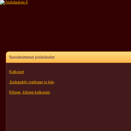
Suosituimmat joululaulut
Kulkuset
Joulupukki matkaan jo käy
Kilisee, kilisee kulkunen