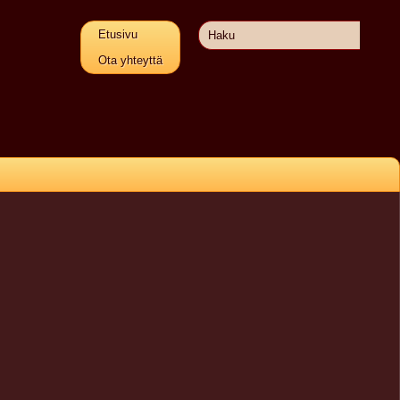
Etusivu
Ota yhteyttä