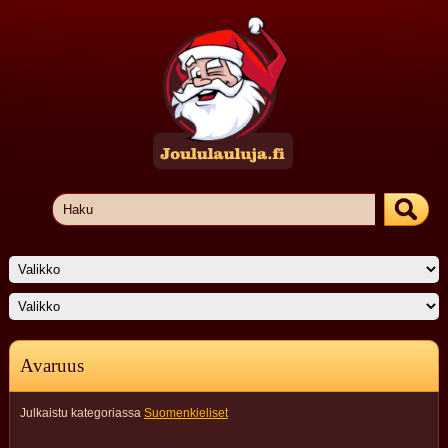
Avaruus
Julkaistu kategoriassa
Suomenkieliset