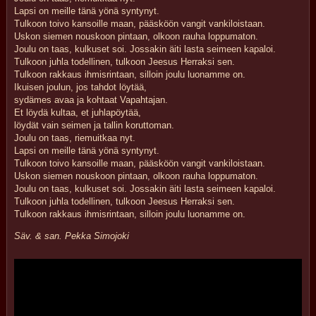
Lapsi on meille tänä yönä syntynyt.
Tulkoon toivo kansoille maan, pääsköön vangit vankiloistaan.
Uskon siemen nouskoon pintaan, olkoon rauha loppumaton.
Joulu on taas, kulkuset soi. Jossakin äiti lasta seimeen kapaloi.
Tulkoon juhla todellinen, tulkoon Jeesus Herraksi sen.
Tulkoon rakkaus ihmisrintaan, silloin joulu luonamme on.
Ikuisen joulun, jos tahdot löytää,
sydämes avaa ja kohtaat Vapahtajan.
Et löydä kultaa, et juhlapöytää,
löydät vain seimen ja tallin koruttoman.
Joulu on taas, riemuitkaa nyt.
Lapsi on meille tänä yönä syntynyt.
Tulkoon toivo kansoille maan, pääsköön vangit vankiloistaan.
Uskon siemen nouskoon pintaan, olkoon rauha loppumaton.
Joulu on taas, kulkuset soi. Jossakin äiti lasta seimeen kapaloi.
Tulkoon juhla todellinen, tulkoon Jeesus Herraksi sen.
Tulkoon rakkaus ihmisrintaan, silloin joulu luonamme on.
Säv. & san. Pekka Simojoki