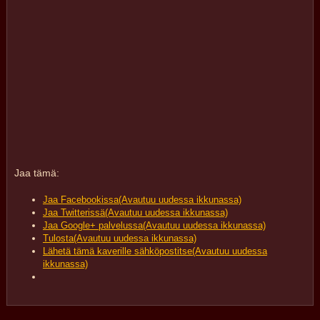
Jaa tämä:
Jaa Facebookissa(Avautuu uudessa ikkunassa)
Jaa Twitterissä(Avautuu uudessa ikkunassa)
Jaa Google+ palvelussa(Avautuu uudessa ikkunassa)
Tulosta(Avautuu uudessa ikkunassa)
Lähetä tämä kaverille sähköpostitse(Avautuu uudessa
ikkunassa)