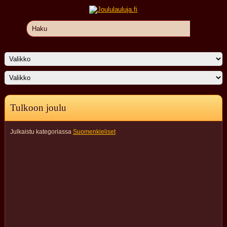
Tulkoon joulu
Julkaistu kategoriassa
Suomenkieliset