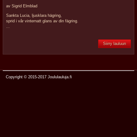
av Sigrid Elmblad
Sankta Lucia, ljusklara hägring,
sprid i vår vinternatt glans av din fägring.
...
Siirry lauluun
Copyright © 2015-2017 Joululauluja.fi