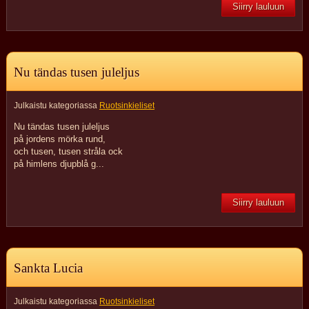
Siirry lauluun
Nu tändas tusen juleljus
Julkaistu kategoriassa
Ruotsinkieliset
Nu tändas tusen juleljus
på jordens mörka rund,
och tusen, tusen stråla ock
på himlens djupblå g...
Siirry lauluun
Sankta Lucia
Julkaistu kategoriassa
Ruotsinkieliset