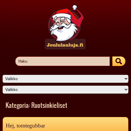
Kategoria: Ruotsinkieliset
Hej, tomtegubbar