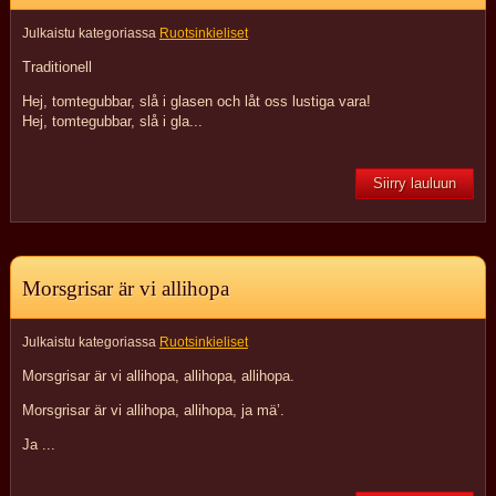
Julkaistu kategoriassa
Ruotsinkieliset
Traditionell
Hej, tomtegubbar, slå i glasen och låt oss lustiga vara!
Hej, tomtegubbar, slå i gla...
Siirry lauluun
Morsgrisar är vi allihopa
Julkaistu kategoriassa
Ruotsinkieliset
Morsgrisar är vi allihopa, allihopa, allihopa.
Morsgrisar är vi allihopa, allihopa, ja mä’.
Ja ...