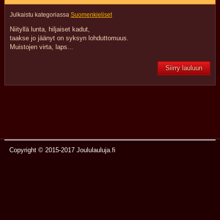
Julkaistu kategoriassa
Suomenkieliset
Niityllä lunta, hiljaiset kadut,
taakse jo jäänyt on syksyn lohduttomuus.
Muistojen virta, laps...
Siirry lauluun
Copyright © 2015-2017 Joululauluja.fi