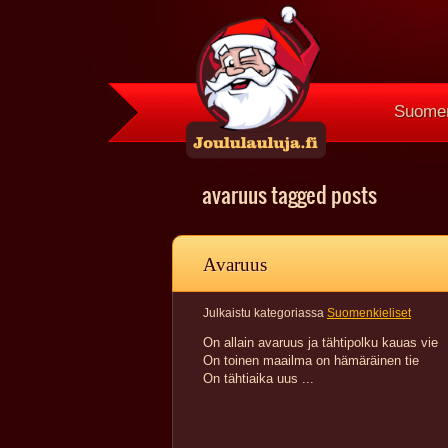
Suomen
avaruus tagged posts
Avaruus
Julkaistu kategoriassa
Suomenkieliset
On allain avaruus ja tähtipolku kauas vie
On toinen maailma on hämäräinen tie
On tähtiaika uus ...