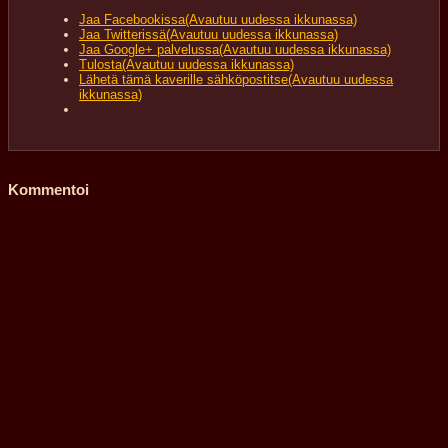
Jaa Facebookissa(Avautuu uudessa ikkunassa)
Jaa Twitterissä(Avautuu uudessa ikkunassa)
Jaa Google+ palvelussa(Avautuu uudessa ikkunassa)
Tulosta(Avautuu uudessa ikkunassa)
Lähetä tämä kaverille sähköpostitse(Avautuu uudessa
ikkunassa)
Kommentoi