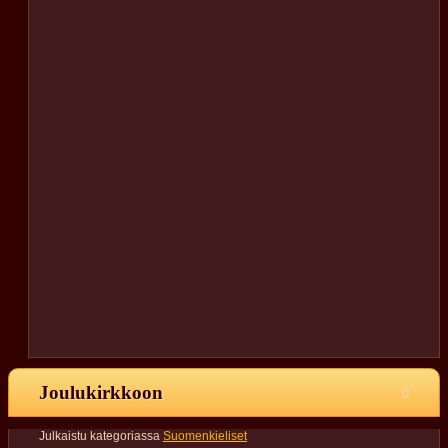
Joulukirkkoon
0
Julkaistu kategoriassa
Suomenkieliset