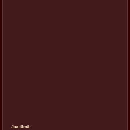
Jaa tämä: