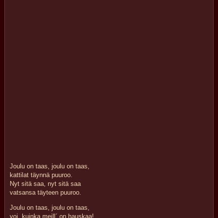
Joulu on taas, joulu on taas,
kattilat täynnä puuroo.
Nyt sitä saa, nyt sitä saa
vatsansa täyteen puuroo.
Joulu on taas, joulu on taas,
voi, kuinka meill´ on hauskaa!